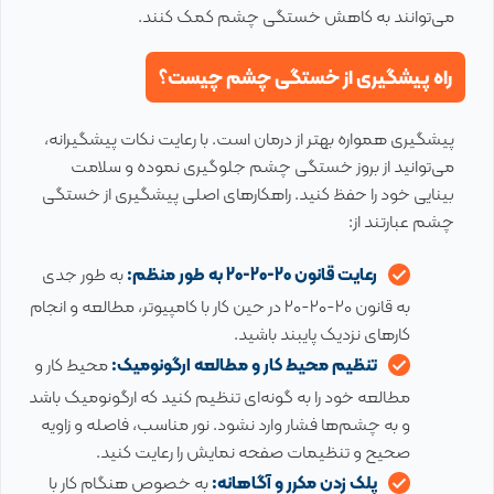
می‌توانند به کاهش خستگی چشم کمک کنند.
راه پیشگیری از خستگی چشم چیست؟
پیشگیری همواره بهتر از درمان است. با رعایت نکات پیشگیرانه،
می‌توانید از بروز خستگی چشم جلوگیری نموده و سلامت
بینایی خود را حفظ کنید. راهکارهای اصلی پیشگیری از خستگی
چشم عبارتند از:
رعایت قانون 20-20-20 به طور منظم:
به طور جدی
به قانون 20-20-20 در حین کار با کامپیوتر، مطالعه و انجام
کارهای نزدیک پایبند باشید.
تنظیم محیط کار و مطالعه ارگونومیک:
محیط کار و
مطالعه خود را به گونه‌ای تنظیم کنید که ارگونومیک باشد
و به چشم‌ها فشار وارد نشود. نور مناسب، فاصله و زاویه
صحیح و تنظیمات صفحه نمایش را رعایت کنید.
پلک زدن مکرر و آگاهانه:
به خصوص هنگام کار با