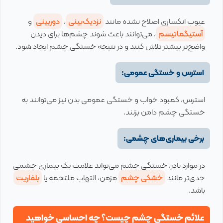
عیوب انکساری اصلاح نشده مانند
نزدیک‌بینی
،
دوربینی
و
آستیگماتیسم
، می‌توانند باعث شوند چشم‌ها برای دیدن
واضح‌تر بیشتر تلاش کنند و در نتیجه خستگی چشم ایجاد شود.
استرس و خستگی عمومی:
استرس، کمبود خواب و خستگی عمومی بدن نیز می‌توانند به
خستگی چشم دامن بزنند.
برخی بیماری‌های چشمی:
در موارد نادر، خستگی چشم می‌تواند علامت یک بیماری چشمی
جدی‌تر مانند
خشکی چشم
مزمن، التهاب ملتحمه یا
بلفاریت
باشد.
علائم خستگی چشم چیست؟ چه احساسی خواهید