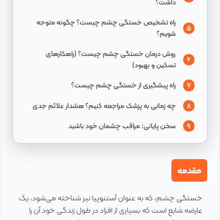
داشت؟
راه تشخیص خستگی چشم چیست؟ چگونه متوجه
5
شویم؟
روش درمان خستگی چشم چیست؟ (راهکارهای
6
تسکین و بهبود)
راه پیشگیری از خستگی چشم چیست؟
7
چه زمانی به پزشک مراجعه کنیم؟ هشدار علائم جدی
8
سخن پایانی: مراقب چشمان خود باشید
9
مقدمه
خستگی چشم، که به عنوان آستنوپیا نیز شناخته می‌شود، یک
عارضه شایع است که بسیاری از افراد در طول زندگی خود آن را