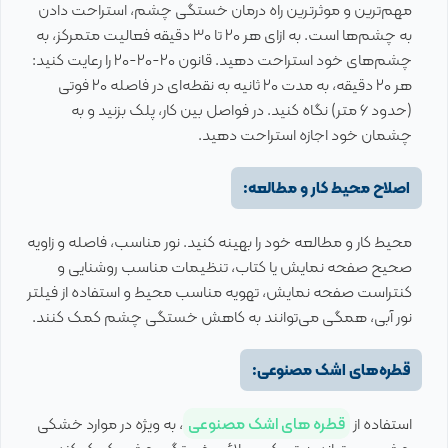
مهم‌ترین و موثرترین راه درمان خستگی چشم، استراحت دادن
به چشم‌ها است. به ازای هر 20 تا 30 دقیقه فعالیت متمرکز، به
چشم‌های خود استراحت دهید. قانون 20-20-20 را رعایت کنید:
هر 20 دقیقه، به مدت 20 ثانیه به نقطه‌ای در فاصله 20 فوتی
(حدود 6 متر) نگاه کنید. در فواصل بین کار، پلک بزنید و به
چشمان خود اجازه استراحت دهید.
اصلاح محیط کار و مطالعه:
محیط کار و مطالعه خود را بهینه کنید. نور مناسب، فاصله و زاویه
صحیح صفحه نمایش یا کتاب، تنظیمات مناسب روشنایی و
کنتراست صفحه نمایش، تهویه مناسب محیط و استفاده از فیلتر
نور آبی، همگی می‌توانند به کاهش خستگی چشم کمک کنند.
قطره‌های اشک مصنوعی:
استفاده از
قطره های اشک مصنوعی
، به ویژه در موارد خشکی