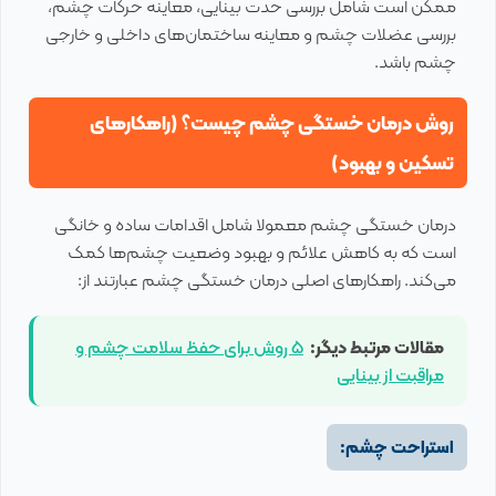
ممکن است شامل بررسی حدت بینایی، معاینه حرکات چشم،
بررسی عضلات چشم و معاینه ساختمان‌های داخلی و خارجی
چشم باشد.
روش درمان خستگی چشم چیست؟ (راهکارهای
تسکین و بهبود)
درمان خستگی چشم معمولا شامل اقدامات ساده و خانگی
است که به کاهش علائم و بهبود وضعیت چشم‌ها کمک
می‌کند. راهکارهای اصلی درمان خستگی چشم عبارتند از:
مقالات مرتبط دیگر:
5 روش برای حفظ سلامت چشم و
مراقبت از بینایی
استراحت چشم: