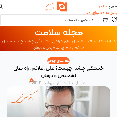
عبور به ناوبری
منو
رفتن به محتوای اصلی
مجله سلامت
خانه
»
مجله سلامت
»
عمل های جراحی
»
خستگی چشم چیست؟ علل،
علائم، راه های تشخیص و درمان
عمل های جراحی
خستگی چشم چیست؟ علل، علائم، راه های
تشخیص و درمان
0
دکتر علی نیلی
در 9 اردیبهشت 1404