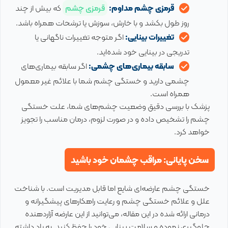
قرمزی چشم مداوم:
قرمزی چشم
که بیش از چند
روز طول بکشد و با خارش، سوزش یا ترشحات همراه باشد.
تغییرات بینایی:
اگر متوجه تغییرات ناگهانی یا
تدریجی در بینایی خود شده‌اید.
سابقه بیماری‌های چشمی:
اگر سابقه بیماری‌های
چشمی دارید و خستگی چشم شما با علائم غیر معمول
همراه است.
پزشک با بررسی دقیق وضعیت چشم‌های شما، علت خستگی
چشم را تشخیص داده و در صورت لزوم، درمان مناسب را تجویز
خواهد کرد.
سخن پایانی: مراقب چشمان خود باشید
خستگی چشم عارضه‌ای شایع اما قابل مدیریت است. با شناخت
علل و علائم خستگی چشم و رعایت راهکارهای پیشگیرانه و
درمانی ارائه شده در این مقاله، می‌توانید از این عارضه آزاردهنده
جلوگیری نموده و سلامت بینایی خود را حفظ کنید. به یاد داشته