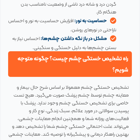
گردن درد و شانه درد ناشی از وضعیت نامناسب بدن
هنگام کار.
حساسیت به نور:
افزایش حساسیت به نور و احساس
ناراحتی در نورهای روشن.
مشکل در باز نگه داشتن چشم‌ها:
احساس نیاز به
بستن چشم‌ها به دلیل خستگی و سنگینی.
راه تشخیص خستگی چشم چیست؟ چگونه متوجه
شویم؟
تشخیص خستگی چشم معمولا بر اساس شرح حال بیمار و
معاینه چشم توسط چشم پزشک صورت می‌گیرد. هیچ تست
خاصی برای تشخیص خستگی چشم وجود ندارد. پزشک با
پرسیدن سوالاتی در مورد علائم، سبک زندگی، نوع کار و
فعالیت‌های روزانه شما و همچنین انجام معاینات چشمی،
می‌تواند علت احتمالی خستگی چشم شما را تشخیص دهد و
بهترین راهکار درمانی و پیشگیرانه را توصیه کند. معاینات چشمی