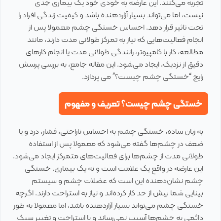
تجربه می‌کنند. این عارضه به خودی خود یک بیماری جدی
نیست، اما می‌تواند بسیار آزاردهنده باشد و کیفیت زندگی افراد را
تحت تاثیر قرار دهد. احساس خستگی چشم معمولا پس از
انجام فعالیت‌هایی که نیاز به تمرکز طولانی مدت دارند، مانند
مطالعه، کار با کامپیوتر، رانندگی طولانی مدت یا انجام کارهای
دقیق از نزدیک، ایجاد می‌شود. این مقاله جامع، به بررسی پرسش
رایج “خستگی چشم چیست؟” می پردازد.
خستگی چشم چیست؟ تعریف و مفهوم
به زبان ساده، خستگی چشم به احساس ناراحتی، فشار، درد و یا
ضعف در چشم‌ها گفته می‌شود که معمولا پس از استفاده
طولانی مدت از چشم‌ها برای فعالیت‌های متمرکز ایجاد می‌شود.
این عارضه در واقع یک علامت است و نه یک بیماری. خستگی
چشم نشان‌دهنده این است که عضلات چشم و سیستم
بینایی شما بیش از حد کار کرده‌اند و نیاز به استراحت دارند. اگرچه
خستگی چشم می‌تواند بسیار آزاردهنده باشد، اما معمولا به طور
دائمی به چشم‌ها آسیب نمی‌رساند و با استراحت و تغییر سبک