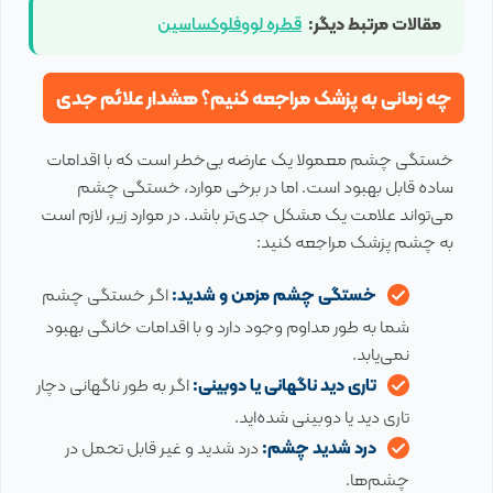
مقالات مرتبط دیگر:
قطره لووفلوکساسین
چه زمانی به پزشک مراجعه کنیم؟ هشدار علائم جدی
خستگی چشم معمولا یک عارضه بی‌خطر است که با اقدامات
ساده قابل بهبود است. اما در برخی موارد، خستگی چشم
می‌تواند علامت یک مشکل جدی‌تر باشد. در موارد زیر، لازم است
به چشم پزشک مراجعه کنید:
خستگی چشم مزمن و شدید:
اگر خستگی چشم
شما به طور مداوم وجود دارد و با اقدامات خانگی بهبود
نمی‌یابد.
تاری دید ناگهانی یا دوبینی:
اگر به طور ناگهانی دچار
تاری دید یا دوبینی شده‌اید.
درد شدید چشم:
درد شدید و غیر قابل تحمل در
چشم‌ها.