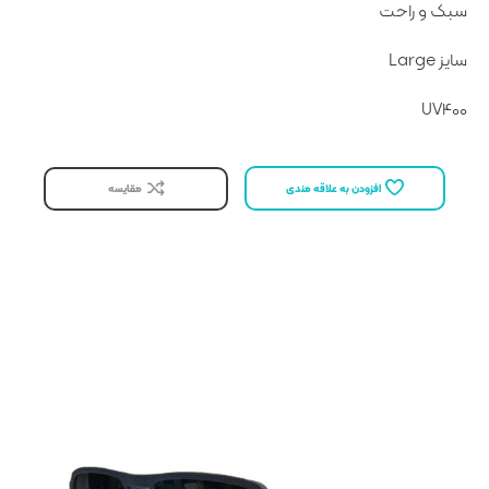
سبک و راحت
سایز Large
UV400
افزودن به علاقه مندی
مقایسه