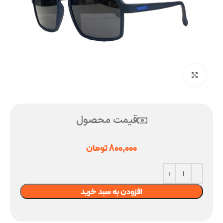
بزرگنمایی تصویر
قیمت محصول
800,000
تومان
افزودن به سبد خرید