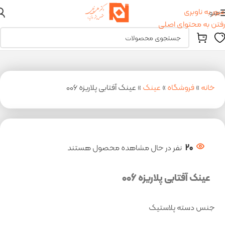
عبور به ناوبری
منو
رفتن به محتوای اصلی
خانه
»
فروشگاه
»
عینک
»
عینک آفتابی پلاریزه 006
20
نفر در حال مشاهده محصول هستند
عینک آفتابی پلاریزه 006
جنس دسته پلاستیک