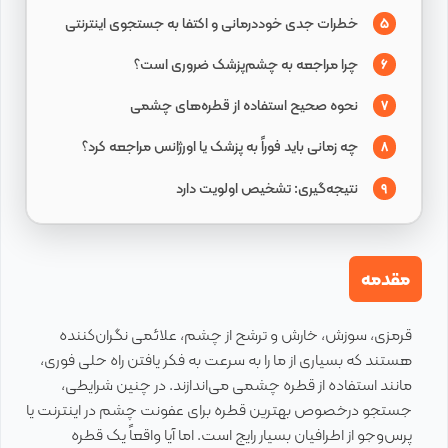
خطرات جدی خوددرمانی و اکتفا به جستجوی اینترنتی
5
چرا مراجعه به چشم‌پزشک ضروری است؟
6
نحوه صحیح استفاده از قطره‌های چشمی
7
چه زمانی باید فوراً به پزشک یا اورژانس مراجعه کرد؟
8
نتیجه‌گیری: تشخیص اولویت دارد
9
مقدمه
قرمزی، سوزش، خارش و ترشح از چشم، علائمی نگران‌کننده
هستند که بسیاری از ما را به سرعت به فکر یافتن راه حلی فوری،
مانند استفاده از قطره چشمی می‌اندازند. در چنین شرایطی،
جستجو درخصوص بهترین قطره برای عفونت چشم در اینترنت یا
پرس‌وجو از اطرافیان بسیار رایج است. اما آیا واقعاً یک قطره