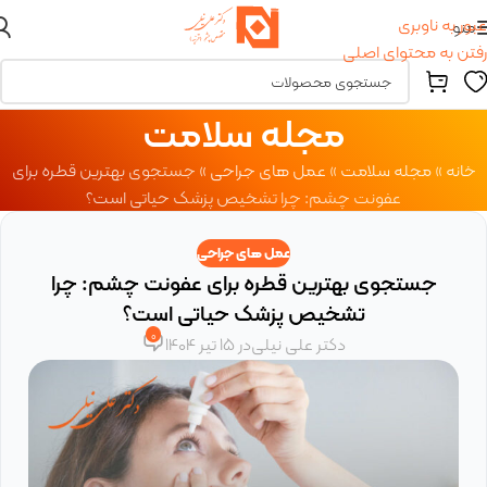
عبور به ناوبری
منو
رفتن به محتوای اصلی
مجله سلامت
خانه
»
مجله سلامت
»
عمل های جراحی
»
جستجوی بهترین قطره برای
عفونت چشم: چرا تشخیص پزشک حیاتی است؟
عمل های جراحی
جستجوی بهترین قطره برای عفونت چشم: چرا
تشخیص پزشک حیاتی است؟
0
دکتر علی نیلی
در 15 تیر 1404