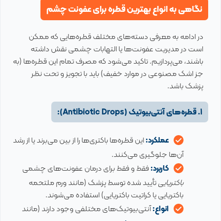
نگاهی به انواع بهترین قطره برای عفونت چشم
در ادامه به معرفی دسته‌های مختلف قطره‌هایی که ممکن
است در مدیریت عفونت‌ها یا التهابات چشمی نقش داشته
باشند، می‌پردازیم. تاکید می‌شود که مصرف تمام این قطره‌ها (به
جز اشک مصنوعی در موارد خفیف) باید با تجویز و تحت نظر
پزشک باشد.
1. قطره‌های آنتی‌بیوتیک (Antibiotic Drops):
عملکرد:
این قطره‌ها باکتری‌ها را از بین می‌برند یا از رشد
آن‌ها جلوگیری می‌کنند.
کاربرد:
فقط و فقط برای درمان عفونت‌های چشمی
باکتریایی
تأیید شده توسط پزشک (مانند ورم ملتحمه
باکتریایی یا کراتیت باکتریایی) استفاده می‌شوند.
انواع:
آنتی‌بیوتیک‌های مختلفی وجود دارند (مانند