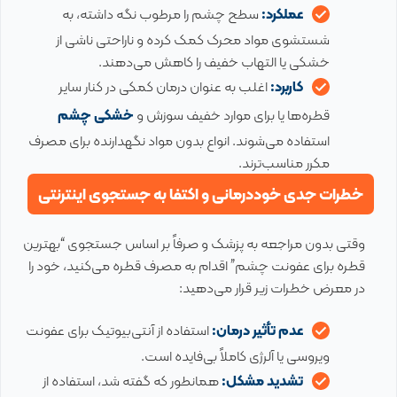
عملکرد:
سطح چشم را مرطوب نگه داشته، به
شستشوی مواد محرک کمک کرده و ناراحتی ناشی از
خشکی یا التهاب خفیف را کاهش می‌دهند.
کاربرد:
اغلب به عنوان درمان کمکی در کنار سایر
قطره‌ها یا برای موارد خفیف سوزش و
خشکی چشم
استفاده می‌شوند. انواع بدون مواد نگهدارنده برای مصرف
مکرر مناسب‌ترند.
خطرات جدی خوددرمانی و اکتفا به جستجوی اینترنتی
وقتی بدون مراجعه به پزشک و صرفاً بر اساس جستجوی “بهترین
قطره برای عفونت چشم” اقدام به مصرف قطره می‌کنید، خود را
در معرض خطرات زیر قرار می‌دهید:
عدم تأثیر درمان:
استفاده از آنتی‌بیوتیک برای عفونت
ویروسی یا آلرژی کاملاً بی‌فایده است.
تشدید مشکل:
همانطور که گفته شد، استفاده از