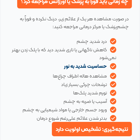
چه زمانی باید فوراً به پزشک یا اورژانس مراجعه کرد؟
در صورت مشاهده هر یک از علائم زیر، درنگ نکرده و فوراً به
چشم‌پزشک یا مرکز درمانی مراجعه کنید:
درد شدید چشم
کاهش ناگهانی یا تاری شدید دید که با پلک زدن بهتر
نمی‌شود
حساسیت شدید به نور
مشاهده هاله اطراف چراغ‌ها
ترشحات چرکی بسیار زیاد
تورم شدید پلک‌ها
آسیب یا ضربه به چشم
ورود جسم خارجی یا مواد شیمیایی به چشم
بدتر شدن علائم علی‌رغم شروع درمان
نتیجه‌گیری: تشخیص اولویت دارد