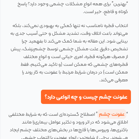
“بهترین” برای همه انواع مشکلات چشمی وجود دارد؟ پاسخ
کوتاه و قاطع، خیر است.
انتخاب قطره نامناسب نه تنها کمکی به بهبودی نمی‌کند، بلکه
می‌تواند باعث اتلاف وقت، تشدید مشکل و حتی آسیب جدی به
بینایی شود. این مقاله به شما کمک می‌کند تا بفهمید چرا
تشخیص دقیق علت مشکل چشمی توسط چشم‌پزشک، پیش
از مصرف هرگونه قطره، امری حیاتی است و انواع مختلف
قطره‌های چشمی که ممکن است (و تاکید می‌کنیم، فقط
ممکن است) در درمان شرایط مرتبط با عفونت به کار روند را
معرفی می‌کند.
عفونت چشم چیست و چه انواعی دارد؟
“
عفونت چشم
” اصطلاح گسترده‌ای است که به شرایط مختلفی
اطلاق می‌شود که در اثر ورود و تکثیر عوامل بیماری‌زا مانند
باکتری‌ها، ویروس‌ها یا قارچ‌ها در بخش‌های مختلف چشم ایجاد
می‌شوند. برخی از شایع‌ترین انواع عفونت یا التهاب چشمی