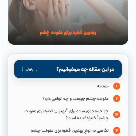
در این مقاله چه میخوانیم؟
پنهان
مقدمه
1
عفونت چشم چیست و چه انواعی دارد؟
2
چرا جستجوی ساده برای “بهترین قطره برای عفونت
3
چشم” گمراه‌کننده است؟
نگاهی به انواع بهترین قطره برای عفونت چشم
4