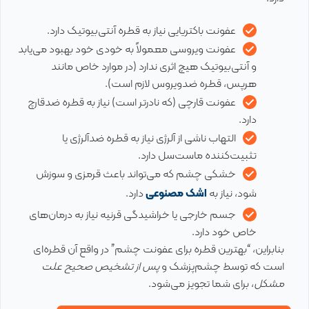
عفونت باکتریایی نیاز به قطره آنتی‌بیوتیک دارد.
عفونت ویروسی معمولاً به خودی خود بهبود می‌یابد
و آنتی‌بیوتیک هیچ اثری ندارد (در موارد خاص مانند
هرپس، قطره ضدویروس لازم است).
عفونت قارچی (که نادرتر است) نیاز به قطره ضدقارچ
دارد.
التهاب ناشی از آلرژی نیاز به قطره ضدآلرژی یا
تثبیت‌کننده ماست‌سل دارد.
خشکی چشم که می‌تواند باعث قرمزی و سوزش
شود، نیاز به
اشک مصنوعی
دارد.
جسم خارجی یا خراشیدگی قرنیه نیاز به درمان‌های
خاص خود دارد.
بنابراین، “بهترین قطره برای عفونت چشم” در واقع آن قطره‌ای
است که توسط چشم‌پزشک و
پس از تشخیص صحیح علت
مشکل
، برای شما تجویز می‌شود.