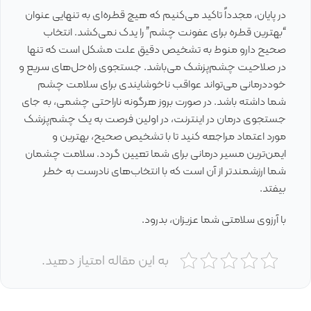
در پایان، مجدداً تاکید می‌کنیم که هیچ قطره‌ای به تنهایی عنوان
“بهترین قطره برای عفونت چشم” را یدک نمی‌کشد. انتخاب
صحیح دارو منوط به تشخیص دقیق علت مشکل است که تنها
در صلاحیت چشم‌پزشک می‌باشد. جستجوی راه‌حل‌های سریع و
خوددرمانی می‌تواند عواقب ناخوشایندی برای سلامت چشم
شما داشته باشد. در صورت بروز هرگونه ناراحتی چشمی، به جای
جستجوی درمان در اینترنت، در اولین فرصت به یک چشم‌پزشک
مورد اعتماد مراجعه کنید تا با تشخیص صحیح، بهترین و
ایمن‌ترین مسیر درمانی برای شما تعیین گردد. سلامت چشمان
شما ارزشمندتر از آن است که با انتخاب‌های نادرست به خطر
بیفتد.
با آرزوی سلامتی شما عزیزان، بدرود.
به این مقاله امتیاز دهید.