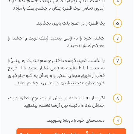
با دست دیگر، بطری قطره را نزدیک چشم نگه دارید
(بدون تماس نوک قطره‌چکان با چشم، پلک یا مژه).
یک قطره را در حفره پلک پایین بچکانید.
چشم خود را به آرامی ببندید (پلک نزنید و چشم را
محکم فشار ندهید).
با انگشت تمیز، گوشه داخلی چشم (نزدیک به بینی) را
به مدت ۱ تا ۲ دقیقه به آرامی فشار دهید تا از خروج
قطره از طریق مجرای اشکی و ورود آن به گلو جلوگیری
شود و دارو مدت بیشتری در تماس با چشم بماند.
اگر نیاز به استفاده از بیش از یک نوع قطره دارید،
حداقل ۵ تا ۱۰ دقیقه بین آن‌ها فاصله بیندازید.
دست‌های خود را دوباره بشویید.