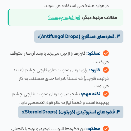
در موارد مشخصی استفاده می‌شوند.
مقالات مرتبط دیگر:
قوز قرنیه چیست؟
3. قطره‌های ضدقارچ (Antifungal Drops):
عملکرد:
قارچ‌ها را از بین می‌برند یا رشد آن‌ها را متوقف
می‌کنند.
کاربرد:
برای درمان عفونت‌های قارچی چشم (مانند
کراتیت قارچی) که نسبتاً نادر اما جدی هستند، به کار
می‌روند.
نکته مهم:
تشخیص و درمان عفونت قارچی چشم
پیچیده است و قطعاً نیاز به نظر فوق تخصصی دارد.
4. قطره‌های استروئیدی (کورتون) (Steroid Drops):
عملکرد:
این قطره‌ها التهاب، قرمزی و تورم را کاهش