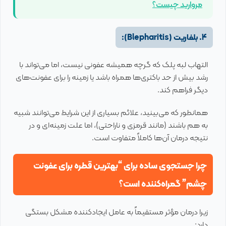
مروارید چیست؟
4. بلفاریت (Blepharitis):
التهاب لبه پلک که گرچه همیشه عفونی نیست، اما می‌تواند با
رشد بیش از حد باکتری‌ها همراه باشد یا زمینه را برای عفونت‌های
دیگر فراهم کند.
همانطور که می‌بینید، علائم بسیاری از این شرایط می‌توانند شبیه
به هم باشند (مانند قرمزی و ناراحتی)، اما علت زمینه‌ای و در
نتیجه درمان آن‌ها کاملاً متفاوت است.
چرا جستجوی ساده برای “بهترین قطره برای عفونت
چشم” گمراه‌کننده است؟
زیرا درمان مؤثر مستقیماً به عامل ایجادکننده مشکل بستگی
دارد: