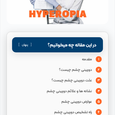
در این مقاله چه میخوانیم؟
پنهان
مقدمه
1
دوربینی چشم چیست؟
2
علت دوربینی چشم چیست؟
3
نشانه ها و علائم دوربینی چشم
4
عوارض دوربینی چشم
5
راه تشخیص دوربینی چشم
6