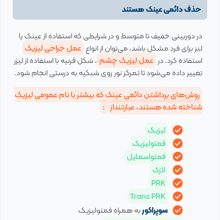
حذف دائمی عینک هستند
در دوربینی خفیف تا متوسط و در شرایطی که استفاده از عینک یا
لنز برای فرد مشکل باشد، می‌توان از انواع
عمل جراحی لیزیک
استفاده کرد. در
عمل لیزیک چشم
، شکل قرنیه با استفاده از لیزر
تغییر داده می‌شود تا تمرکز نور روی شبکیه به درستی انجام شود.
روش‌های برداشتن دائمی عینک که بیشتر با نام عمومی لیزیک
شناخته شده هستند، عبارتنداز
:
لیزیک
فمتولیزیک
فمتواسمایل
لازک
PRK
Trans PRK
سوپراکور
به همراه فمتولیزیک