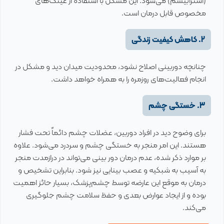
(استرابیسم) می‌شود. این مشکل با استفاده از عینک‌های
مخصوص قابل درمان است.
2. کاهش کیفیت زندگی
چنانچه دوربینی اصلاح نشود، محدودیت میدان دید و مشکل در
انجام فعالیت‌های روزمره را به همراه خواهد داشت.
3. خستگی چشم
برای وضوح دید در افراد دوربین، عضلات چشم دائماً تحت فشار
هستند. این امر منجر به خستگی چشم و سردرد می‌شود. علاوه
بر موارد ذکر شده، عدم درمان دور بینی می‌تواند در درازمدت منجر
به آسیب به شبکیه و عصب بینایی نیز شود. بنابراین تشخیص و
درمان به موقع این عارضه توسط چشم‌پزشک، بسیار حائز اهمیت
بوده و از ایجاد عوارض بعدی و حفظ سلامت چشم جلوگیری
می‌کند.