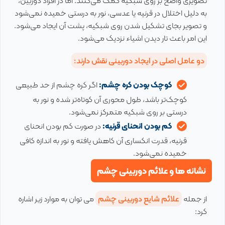
تصویری واضح بر روی شبکیه کمک می‌کنند. اما در افراد دوربین،
به دلیل اختلال در قرنیه یا عدسی، نور به درستی خمیده نمی‌شود
و تصویر بجای تشکیل شدن روی شبکیه، پشت آن ایجاد می‌شود.
این امر باعث تار دیدن اشیاء نزدیک می‌شود.
دو عامل اصلی در ایجاد دوربینی نقش دارند:
کوچک بودن کره چشم:
اگر کره چشم از حد طبیعی
کوچک‌تر باشد، طول محوری آن کوتاه‌تر شده و نور به
درستی بر روی شبکیه متمرکز نمی‌شود.
کم بودن انحنای قرنیه:
در صورت کم بودن انحنای
قرنیه، قدرت انکساری آن کاهش یافته و نور به اندازه کافی
خمیده نمی‌شود.
نشانه ها و علائم دوربینی چشم
از جمله
علائم شایع دوربینی چشم
می توان به موارد زیر اشاره
کرد: