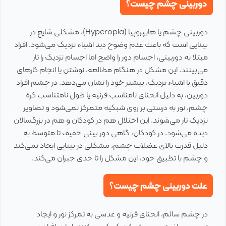
دوربینی چشم چیست؟
دوربینی چشم یا هایپروپیا (Hyperopia)، مشکلی شایع در
بینایی است که باعث عدم وضوح دید اشیاء نزدیک می‌شود. افراد
مبتلا به دوربینی، اجسام دور را واضح اما اجسام نزدیک را تار
می‌بینند. این مشکل در هنگام مطالعه، نوشتن یا انجام کارهای
دقیق با اشیاء نزدیک، بیشتر خود را نشان می‌دهد. در چشم افراد
دوربین، به دلیل انحنای نامناسب قرنیه یا طول نامتناسب کره
چشم، نور به درستی بر روی شبکیه متمرکز نمی‌شود و تصاویر
نزدیک تار می‌شوند. این اختلال هم در کودکان و هم در بزرگسالان
دیده می‌شود. در کودکان، گاهی دور بینی خفیف تا متوسط به
دلیل قدرت بالای عضلات چشم، مشکلی در بینایی ایجاد نمی‌کند
و چشم با تطبیق خود، این مشکل را تا حدی جبران می‌کند.
علت دوربینی چشم چیست؟
در چشم سالم، انحنای قرنیه و عدسی به تمرکز نور و ایجاد