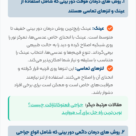
1. روش های درمان موقت دور بینی که شامل استفاده از
عینک و لنزهای تماسی هستند
عینک:
عینک رایج‌ترین روش درمان دور بینی خفیف تا
متوسط است. عینک با انحنای خاص عدسی‌ها، تمرکز نور را
روی شبکیه اصلاح کرده و دید را به حالت طبیعی
برمی‌گرداند. تنوع فریم‌ها و عدسی‌ها، انتخاب عینک را
متناسب با سلیقه و نیاز شما امکان‌پذیر می‌کند.
لنزهای تماسی:
این لنزها روی قرنیه قرار گرفته و
انحنای آن را اصلاح می‌کنند. استفاده از لنز نیازمند
مراقبت‌های خاص است و ممکن است برای برخی افراد
دشوار باشد.
مقالات مرتبط دیگر:
جراحی فمتوکاتاراکت چیست؟
نوین‌ترین راه حل برای آب مروارید
2. روش های درمان دائمی دور بینی که شامل انواع جراحی