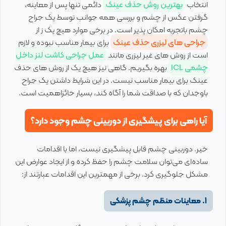
انتخاب
بهترین روش حذف عینک
دائمی تنها پس از معاینه،
گرفتن عکس از چشم و بررسی همه جوانب توسط یک جراح
چشم‌ باتجربه امکان پذیر است. در برخی موارد هیچ یک ز از
جراحی های لیزری حذف عینک
برای بیمار مناسب نبوده و لازم
است از روش های غیر لیزری مانند
عمل جراحی کاشت لنز داخل
چشمی ICL
بهره بگیریم. گاهی نیز هیچ یک از روش های حذف
عینک برای بیمار مناسب نیست. در این شرایط داشتن یک جراح
باوجدان که با صداقت شما را آگاه کند، بسیار حائزاهمیت است.
آیا راهی برای پیشگیری از دوربینی چشم وجود دارد؟
خیر. دوربینی چشم قابل پیشگیری نیست، اما با اقدامات
ساده‌ای می‌توان سلامت چشم را حفظ کرده و از ایجاد عوارض این
مشکل جلوگیری کرد. برخی از مهمترین این اقدامات عبارتند از:
1. معاینات منظم چشم پزشکی