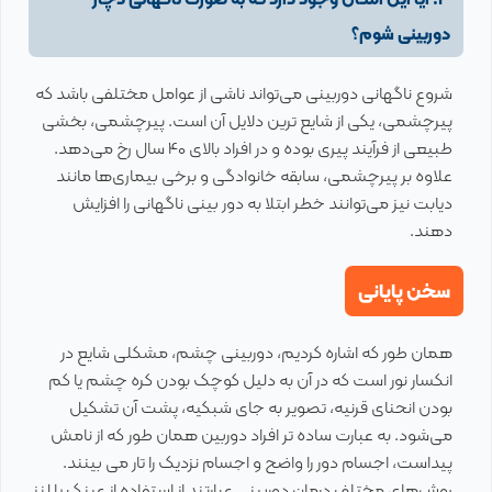
دوربینی شوم؟
شروع ناگهانی دوربینی می‌تواند ناشی از عوامل مختلفی باشد که
پیرچشمی، یکی از شایع ترین دلایل آن است. پیرچشمی، بخشی
طبیعی از فرآیند پیری بوده و در افراد بالای 40 سال رخ می‌دهد.
علاوه بر پیرچشمی، سابقه خانوادگی و برخی بیماری‌ها مانند
دیابت نیز می‌توانند خطر ابتلا به دور بینی ناگهانی را افزایش
دهند.
سخن پایانی
همان طور که اشاره کردیم، دوربینی چشم، مشکلی شایع در
انکسار نور است که در آن به دلیل کوچک بودن کره چشم یا کم
بودن انحنای قرنیه، تصویر به جای شبکیه، پشت آن تشکیل
می‌شود. به عبارت ساده تر افراد دوربین همان طور که از نامش
پیداست، اجسام دور را واضح و اجسام نزدیک را تار می بینند.
روش‌های مختلف درمان دوربینی عبارتند از استفاده از عینک یا لنز