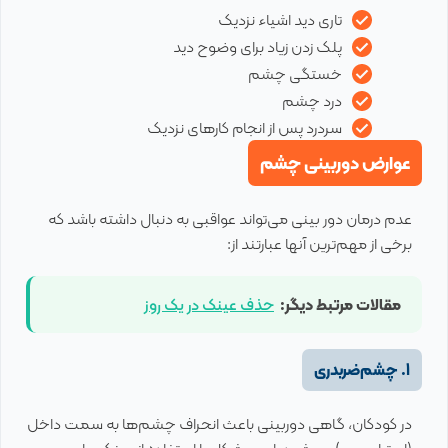
تاری دید اشیاء نزدیک
پلک زدن زیاد برای وضوح دید
خستگی چشم
درد چشم
سردرد پس از انجام کارهای نزدیک
عوارض دوربینی چشم
عدم درمان دور بینی می‌تواند عواقبی به دنبال داشته باشد که
برخی از مهم‌ترین آنها عبارتند از:
مقالات مرتبط دیگر:
حذف عینک در یک روز
1. چشم‌ضربدری
در کودکان، گاهی دوربینی باعث انحراف چشم‌ها به سمت داخل