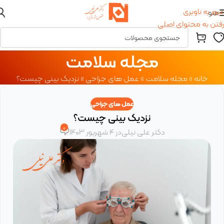
عبور به ناوبری
منو
رفتن به محتوای اصلی
مجله سلامت
خانه
»
مجله سلامت
»
عمل های جراحی
»
نزدیک بینی چیست؟
عمل های جراحی
نزدیک بینی چیست؟
0
دکتر علی نیلی
در 4 شهریور 1403