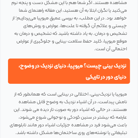
مشاهده هستند. اگر شما هم با این مشکل دست و پنجه نرم
می‌کنید یا نگران ابتلا به آن هستید، این مقاله راهنمای شما
خواهد بود. در این مطلب، به بررسی عمیق میوپیا می‌پردازیم؛ از
چیستی و علائم آن گرفته تا علت‌ها، عوارض و روش‌های
تشخیص و درمان. به یاد داشته باشید که تشخیص و درمان به
موقع میوپیا، کلید حفظ سلامت بینایی و جلوگیری از عوارض
احتمالی آن است.
نزدیک بینی چیست؟ میوپیا، دنیای نزدیک در وضوح،
دنیای دور در تاریکی
میوپیا یا نزدیک‌بینی، اختلالی در بینایی است که همانطور که از
نامش پیداست، در آن اشیاء نزدیک به وضوح قابل مشاهده
هستند، در حالی که اشیاء دور به صورت تار دیده می شوند. این
عارضه که بیشتر در سنین کودکی و نوجوانی شروع می‌شود،
باعث می‌شود فرد در مشاهده جزئیات اشیاء دور مانند تابلوهای
تبلیغاتی یا نوشته‌های روی ساختمان‌ها مشکل داشته باشد.