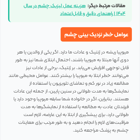
مقالات مرتبط دیگر:
هزینه عمل لیزیک چشم در سال
۱۴۰۴ | راهنمای دقیق و قابل‌اعتماد
عوامل خطر نزدیک بینی چشم
میوپیا ریشه در ژنتیک و عادات ما دارد. اگر یکی از والدین یا هر
دوی آنها مبتلا به میوپیا باشند، احتمال ابتلای شما نیز به طور
قابل توجهی افزایش می‌یابد. بر ژنتیک، برخی از عادات نیز
می‌توانند خطر ابتلا به میوپیا را بیشتر کنند. عوامل محیطی مانند
مطالعه زیاد در نور کم و تماشای تلویزیون یا استفاده از
نمایشگرها به مدت طولانی در سنین پایین، از جمله این عادات
هستند. بنابراین، اگر در خانواده شما سابقه میوپیا وجود دارد یا
فرزندتان عادت به مطالعه یا استفاده از نمایشگرها به مدت
طولانی دارد، برای پیشگیری از ابتلا به این عارضه، لازم است
مراقبت‌های لازم را انجام دهید و به طور مرتب برای معاینات
چشم به پزشک مراجعه کنید.