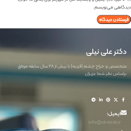
دیدگاهی می‌نویسم.
دکتر علی نیلی
متخصص و جراح چشم (قرنیه) با بیش از 28 سال سابقه موفق
براساس نظر شما عزیزان
ایمیل:
info@dralinili.ir