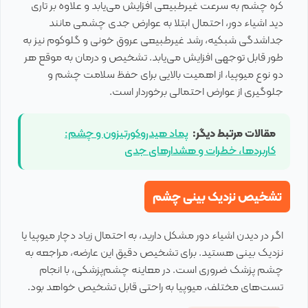
کره چشم به سرعت غیرطبیعی افزایش می‌یابد و علاوه بر تاری
دید اشیاء دور، احتمال ابتلا به عوارض جدی چشمی مانند
جداشدگی شبکیه، رشد غیرطبیعی عروق خونی و گلوکوم نیز به
طور قابل توجهی افزایش می‌یابد. تشخیص و درمان به موقع هر
دو نوع میوپیا، از اهمیت بالایی برای حفظ سلامت چشم و
جلوگیری از عوارض احتمالی برخوردار است.
مقالات مرتبط دیگر:
پماد هیدروکورتیزون و چشم:
کاربردها، خطرات و هشدارهای جدی
تشخیص نزدیک بینی چشم
اگر در دیدن اشیاء دور مشکل دارید، به احتمال زیاد دچار میوپیا یا
نزدیک بینی هستید. برای تشخیص دقیق این عارضه، مراجعه به
چشم پزشک ضروری است. در معاینه چشم‌پزشکی، با انجام
تست‌های مختلف، میوپیا به راحتی قابل تشخیص خواهد بود.