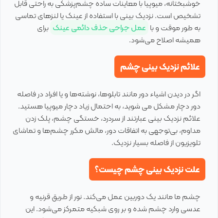
خوشبختانه، میوپیا با معاینات ساده چشم‌پزشکی به راحتی قابل
تشخیص است. نزدیک بینی با استفاده از عینک یا لنزهای تماسی
به طور موقت و با
عمل جراحی حذف دائمی عینک
برای
همیشه اصلاح می‌شود.
علائم نزدیک بینی چشم
اگر در دیدن اشیاء دور مانند تابلوها، نوشته‌ها و یا افراد در فاصله
دور دچار مشکل می شوید، به احتمال زیاد دچار میوپیا هستید.
علائم نزدیک بینی عبارتند از سردرد، خستگی چشم، پلک زدن
مداوم، بی‌توجهی به اتفاقات دور، مالش مکرر چشم‌ها و تماشای
تلویزیون از فاصله بسیار نزدیک.
علت نزدیک بینی چشم چیست؟
چشم ما مانند یک دوربین عمل می‌کند. نور از طریق قرنیه و
عدسی وارد چشم شده و بر روی شبکیه متمرکز می‌شود. این