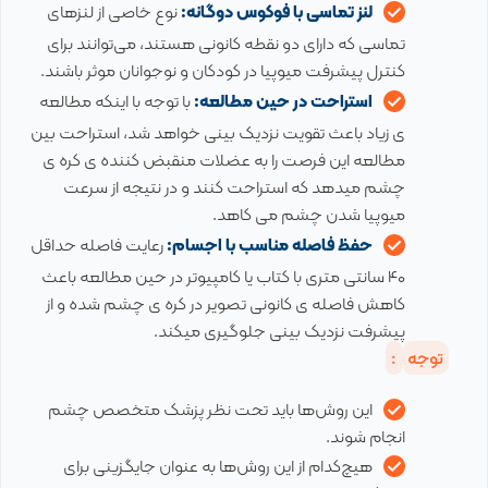
لنز تماسی با فوکوس دوگانه:
نوع خاصی از لنزهای
تماسی که دارای دو نقطه کانونی هستند، می‌توانند برای
کنترل پیشرفت میوپیا در کودکان و نوجوانان موثر باشند.
استراحت در حین مطالعه:
با توجه با اینکه مطالعه
ی زیاد باعث تقویت نزدیک بینی خواهد شد، استراحت بین
مطالعه این فرصت را به عضلات منقبض کننده ی کره ی
چشم میدهد که استراحت کنند و در نتیجه از سرعت
میوپیا شدن چشم می کاهد.
حفظ فاصله مناسب با اجسام:
رعایت فاصله حداقل
۴۰ سانتی متری با کتاب یا کامپیوتر در حین مطالعه باعث
کاهش فاصله ی کانونی تصویر در کره ی چشم شده و از
پیشرفت نزدیک بینی جلوگیری میکند.
توجه
:
این روش‌ها باید تحت نظر پزشک متخصص چشم
انجام شوند.
هیچ‌کدام از این روش‌ها به عنوان جایگزینی برای