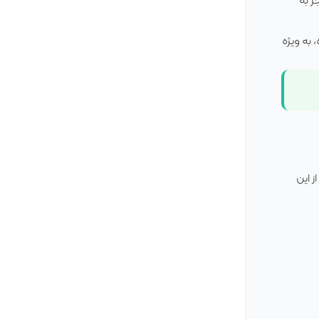
به ویژه
 این