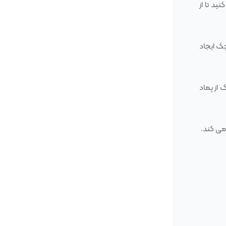
د تا از
ک ایجاد
 از پماد