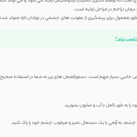
 درمان تراخم در مراحل اولیه است.
طور معمول برای پیشگیری از عفونت های چشمی در نوزادان تازه متولد شده، 
ناسب ترند؟
ارض جانبی بسیار مهم است. دستورالعمل های زیر به شما در استفاده صحیح از
 را به طور کامل با آب و صابون بشویید.
چشم، به آرامی با یک دستمال تمیز و مرطوب چشم خود را پاک کنید.