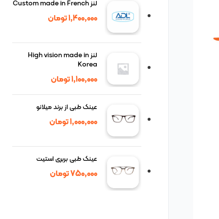
لنز Custom made in French
1,400,000
تومان
لنز High vision made in
Korea
1,100,000
تومان
عینک طبی از برند میلانو
1,000,000
تومان
عینک طبی بربری استیت
750,000
تومان