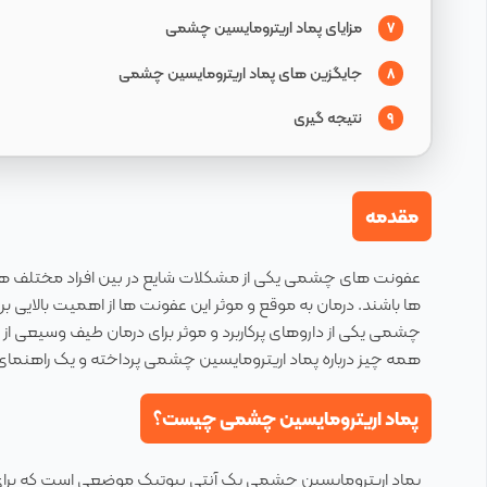
مزایای پماد اریترومایسین چشمی
7
جایگزین های پماد اریترومایسین چشمی
8
نتیجه گیری
9
مقدمه
عفونت های چشمی یکی از مشکلات شایع در بین افراد مختلف هستند
ها باشند. درمان به موقع و موثر این عفونت ها از اهمیت بالایی ب
چشمی یکی از داروهای پرکاربرد و موثر برای درمان طیف وسیعی از
همه چیز درباره پماد اریترومایسین چشمی پرداخته و یک راهنما
پماد اریترومایسین چشمی چیست؟
پماد اریترومایسین چشمی یک آنتی بیوتیک موضعی است که برای 