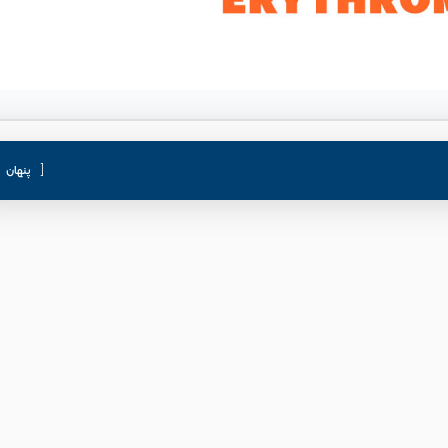
پنهان