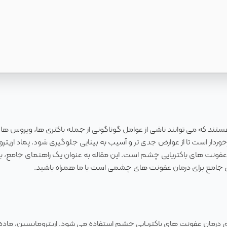
 که می توانند ناشی از عوامل گوناگونی از جمله باکتری ها، ویروس ها و
رخوردار است تا از عوارض جدی تر و آسیب به بینایی جلوگیری شود. پماد اریت
 عفونت های باکتریایی چشم است. این مقاله به عنوان یک راهنمای جامع، ب
ی جامع برای درمان عفونت های چشمی است با ما همراه باشید.
درمان عفونت های باکتریایی چشم استفاده می شود. اریترومایسین، ماده 