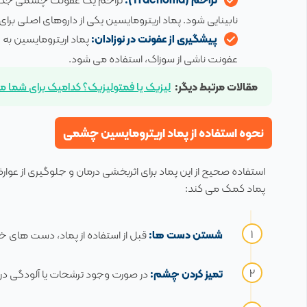
نابینایی شود. پماد اریترومایسین یکی از داروهای اصلی برای
پیشگیری از عفونت در نوزادان:
پماد اریترومایسین به 
عفونت ناشی از سوزاک، استفاده می شود.
مقالات مرتبط دیگر:
لیزیک یا فمتولیزیک؟ کدامیک برای شما م
نحوه استفاده از پماد اریترومایسین چشمی
استفاده صحیح از این پماد برای اثربخشی درمان و جلوگیری از عو
پماد کمک می کند:
شستن دست ها:
قبل از استفاده از پماد، دست های خود
تمیز کردن چشم:
در صورت وجود ترشحات یا آلودگی در 