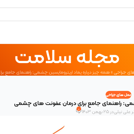
مجله سلامت
ای جراحی
»
همه چیز درباره پماد اریترومایسین چشمی: راهنمای جامع 
عمل های جراحی
چشمی: راهنمای جامع برای درمان عفونت های چشمی
0
ر علی نیلی
در 25 بهمن 1403