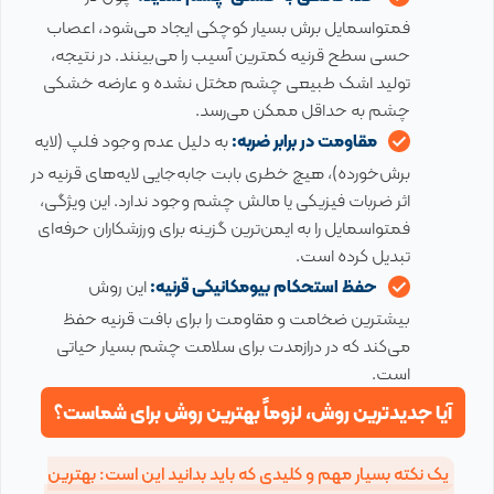
فمتواسمایل برش بسیار کوچکی ایجاد می‌شود، اعصاب
حسی سطح قرنیه کمترین آسیب را می‌بینند. در نتیجه،
تولید اشک طبیعی چشم مختل نشده و عارضه خشکی
چشم به حداقل ممکن می‌رسد.
مقاومت در برابر ضربه:
به دلیل عدم وجود فلپ (لایه
برش‌خورده)، هیچ خطری بابت جابه‌جایی لایه‌های قرنیه در
اثر ضربات فیزیکی یا مالش چشم وجود ندارد. این ویژگی،
فمتواسمایل را به ایمن‌ترین گزینه برای ورزشکاران حرفه‌ای
تبدیل کرده است.
حفظ استحکام بیومکانیکی قرنیه:
این روش
بیشترین ضخامت و مقاومت را برای بافت قرنیه حفظ
می‌کند که در درازمدت برای سلامت چشم بسیار حیاتی
است.
آیا جدیدترین روش، لزوماً بهترین روش برای شماست؟
یک نکته بسیار مهم و کلیدی که باید بدانید این است: بهترین