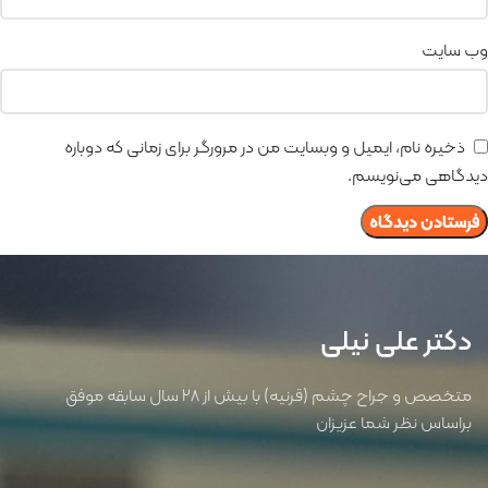
وب‌ سایت
ذخیره نام، ایمیل و وبسایت من در مرورگر برای زمانی که دوباره
دیدگاهی می‌نویسم.
دکتر علی نیلی
متخصص و جراح چشم (قرنیه) با بیش از 28 سال سابقه موفق
براساس نظر شما عزیزان