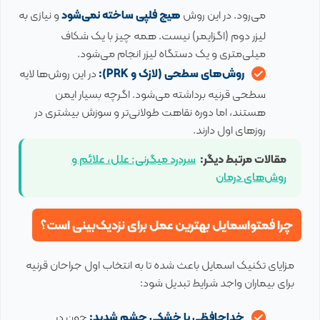
می‌رود. در این روش
هیچ فلپی ساخته نمی‌شود
و نیازی به
لیزر دوم (اگزایمر) نیست. همه چیز با یک شکاف
میلی‌متری و یک دستگاه لیزر انجام می‌شود.
روش‌های سطحی (لازک و
PRK
):
در این روش‌ها لایه
سطحی قرنیه برداشته می‌شود. اگرچه بسیار ایمن
هستند، اما دوره نقاهت طولانی‌تر و سوزش بیشتری در
روزهای اول دارند.
مقالات مرتبط دیگر:
سردرد میگرنی: علل، علائم و
روش‌های درمان
چرا فمتواسمایل بهترین عمل برای نزدیک‌بینی است؟
مزایای تکنیک اسمایل باعث شده تا به انتخاب اول جراحان قرنیه
برای بیماران واجد شرایط تبدیل شود:
خداحافظی با خشکی چشم شدید:
چون در