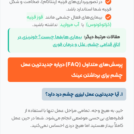
در تصویربرداری‌های قرنیه (پنتاکام)، ضخامت و شکل
قرنیه شما استاندارد باشد.
بیماری‌های فعال چشمی مانند
قوز قرنیه
(کراتوکونوس)
یا
آب مروارید
نداشته باشید.
مقالات مرتبط دیگر:
بیماری هایفما چیست؟ خونریزی در
اتاق قدامی چشم، علل و درمان فوری
پرسش‌های متداول (FAQ) درباره جدیدترین عمل
چشم برای برداشتن عینک
۱. آیا جدیدترین عمل لیزری چشم درد دارد؟
خیر، به هیچ وجه. تمامی مراحل عمل تنها با استفاده از
قطره‌های بی‌حسی موضعی انجام می‌شود. شما در حین عمل
کاملاً بیدار هستید اما هیچ دردی احساس نمی‌کنید.