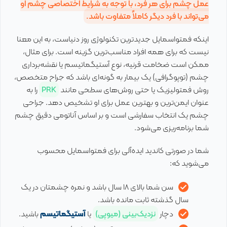
عمل چشم برای هر فرد، با توجه به شرایط اختصاصی چشم او
می‌تواند با فرد دیگر کاملاً متفاوت باشد.
اینکه فمتواسمایل جدیدترین تکنولوژی روز دنیاست، به این معنا
نیست که برای همه افراد مناسب‌ترین گزینه است. برای مثال،
ممکن است ضخامت قرنیه، نوع آستیگماتیسم یا نقشه‌برداری
چشم (توپوگرافی) یک بیمار به گونه‌ای باشد که جراح متخصص،
روش فمتولیزیک یا حتی روش‌های سطحی مانند
PRK
را به
عنوان ایمن‌ترین و بهترین عمل برای او تشخیص دهد. جراحی
چشم یک انتخاب سفارشی است و بر اساس آناتومی دقیق چشم
شما برنامه‌ریزی می‌شود.
شما در صورتی کاندید ایده‌آلی برای فمتواسمایل محسوب
می‌شوید که:
سن شما بالای ۱۸ سال باشد و نمره چشمتان در یک
سال گذشته ثابت مانده باشد.
دچار
نزدیک‌بینی (میوپی)
یا
آستیگماتیسم
باشید.