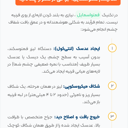
در تکنیک
فمتواسمایل
، نیازی به بلند کردن لایه‌ای از روی قرنیه
نیست. تمام فرآیند به شکلی هوشمندانه و در عمق بافت شفاف
چشم انجام می‌شود:
ایجاد عدسک (لنتی‌کول):
دستگاه لیزر فمتوسکند،
بدون آسیب به سطح چشم، یک دیسک یا عدسک
بسیار ظریف (متناسب با نمره ضعیفی چشم شما) در
لایه‌های میانی قرنیه ایجاد می‌کند.
شکاف میکروسکوپی:
لیزر در همان مرحله، یک شکاف
بسیار ریز و نامرئی (حدود ۲ تا ۴ میلی‌متر) در لبه قرنیه
باز می‌کند.
خروج بافت و اصلاح دید:
جراح متخصص با ظرافت
بالا، عدسک ایجاد شده را از طریق همان شکاف کوچک