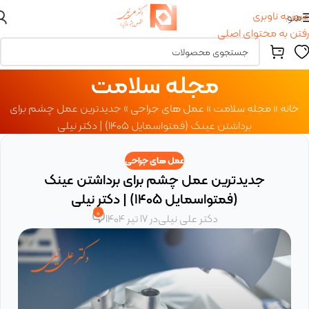
عبور به ناوبری
منو
رفتن به محتوای اصلی
مجله سلامت
خانه
»
مجله سلامت
»
عمل های جراحی
»
جدیدترین عمل چشم برای
برداشتن عینک (فمتواسمایل ۱۴۰۵) | دکتر نیلی
عمل های جراحی
جدیدترین عمل چشم برای برداشتن عینک
(فمتواسمایل ۱۴۰۵) | دکتر نیلی
0
دکتر علی نیلی
در 17 تیر 1404