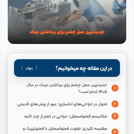
در این مقاله چه میخوانیم؟
پنهان
جدیدترین عمل چشم برای برداشتن عینک در سال
1
۱۴۰۵ کدام است؟
تحول در جراحی‌های انکساری؛ عبور از روش‌های قدیمی
2
مکانیسم فمتواسمایل؛ جراحی در کمتر از چند ثانیه
3
مقایسه کلیدی: تفاوت فمتواسمایل با فمتولیزیک و
4