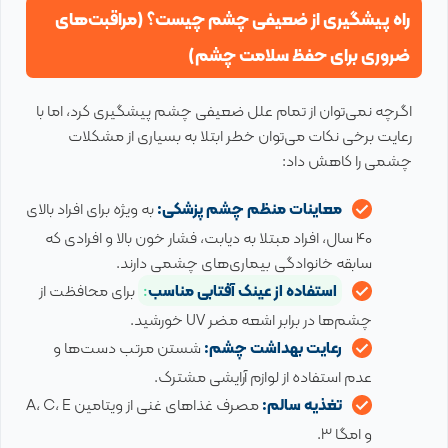
راه پیشگیری از ضعیفی چشم چیست؟ (مراقبت‌های
ضروری برای حفظ سلامت چشم)
اگرچه نمی‌توان از تمام علل ضعیفی چشم پیشگیری کرد، اما با
رعایت برخی نکات می‌توان خطر ابتلا به بسیاری از مشکلات
چشمی را کاهش داد:
معاینات منظم چشم پزشکی:
به ویژه برای افراد بالای
40 سال، افراد مبتلا به دیابت، فشار خون بالا و افرادی که
سابقه خانوادگی بیماری‌های چشمی دارند.
استفاده از عینک آفتابی مناسب
:
برای محافظت از
چشم‌ها در برابر اشعه مضر UV خورشید.
رعایت بهداشت چشم:
شستن مرتب دست‌ها و
عدم استفاده از لوازم آرایشی مشترک.
تغذیه سالم:
مصرف غذاهای غنی از ویتامین A، C، E
و امگا 3.