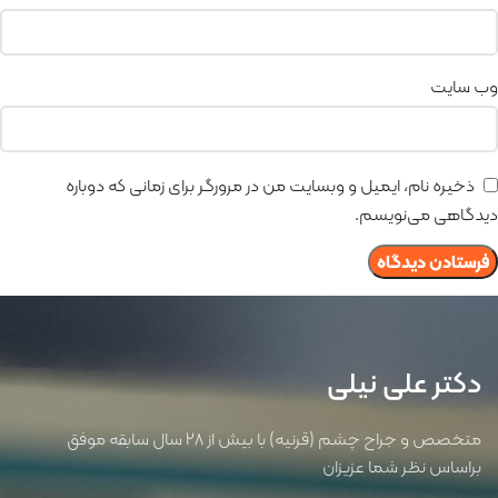
وب‌ سایت
ذخیره نام، ایمیل و وبسایت من در مرورگر برای زمانی که دوباره
دیدگاهی می‌نویسم.
دکتر علی نیلی
متخصص و جراح چشم (قرنیه) با بیش از 28 سال سابقه موفق
براساس نظر شما عزیزان