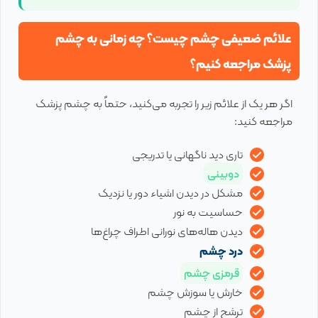
علائم ضعیفی چشم چیست؟ چه زمانی به چشم
پزشک مراجعه کنیم؟
اگر هر یک از علائم زیر را تجربه می‌کنید، حتماً به چشم پزشک
مراجعه کنید:
تاری دید ناگهانی یا تدریجی
دوبینی
مشکل در دیدن اشیاء دور یا نزدیک
حساسیت به نور
دیدن هاله‌های نورانی اطراف چراغ‌ها
درد چشم
قرمزی چشم
خارش یا سوزش چشم
ترشح از چشم