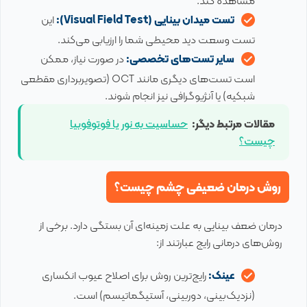
مشاهده کند.
تست میدان بینایی (Visual Field Test):
این
تست وسعت دید محیطی شما را ارزیابی می‌کند.
سایر تست‌های تخصصی:
در صورت نیاز، ممکن
است تست‌های دیگری مانند OCT (تصویربرداری مقطعی
شبکیه) یا آنژیوگرافی نیز انجام شوند.
مقالات مرتبط دیگر:
حساسیت به نور یا فوتوفوبیا
چیست؟
روش‌ درمان ضعیفی چشم چیست؟
درمان ضعف بینایی به علت زمینه‌ای آن بستگی دارد. برخی از
روش‌های درمانی رایج عبارتند از:
عینک:
رایج‌ترین روش برای اصلاح عیوب انکساری
(نزدیک‌بینی، دوربینی، آستیگماتیسم) است.