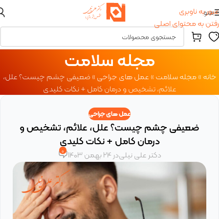
عبور به ناوبری
منو
رفتن به محتوای اصلی
مجله سلامت
خانه
»
مجله سلامت
»
عمل های جراحی
»
ضعیفی چشم چیست؟ علل،
علائم، تشخیص و درمان کامل + نکات کلیدی
عمل های جراحی
ضعیفی چشم چیست؟ علل، علائم، تشخیص و
درمان کامل + نکات کلیدی
0
دکتر علی نیلی
در 24 بهمن 1403