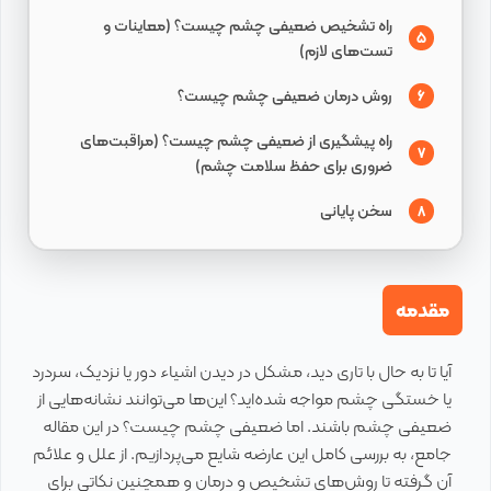
راه تشخیص ضعیفی چشم چیست؟ (معاینات و
5
تست‌های لازم)
روش‌ درمان ضعیفی چشم چیست؟
6
راه پیشگیری از ضعیفی چشم چیست؟ (مراقبت‌های
7
ضروری برای حفظ سلامت چشم)
سخن پایانی
8
مقدمه
آیا تا به حال با تاری دید، مشکل در دیدن اشیاء دور یا نزدیک، سردرد
یا خستگی چشم مواجه شده‌اید؟ این‌ها می‌توانند نشانه‌هایی از
ضعیفی چشم باشند. اما ضعیفی چشم چیست؟ در این مقاله
جامع، به بررسی کامل این عارضه شایع می‌پردازیم. از علل و علائم
آن گرفته تا روش‌های تشخیص و درمان و همچنین نکاتی برای