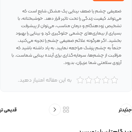
ضعیفی چشم یا ضعف بینایی یک مشکل شایع است که
می‌تواند کیفیت زندگی را تحت تاثیر قرار دهد. خوشبختانه، با
تشخیص زودهنگام و درمان مناسب، می‌توان از پیشرفت
بسیاری از بیماری‌های چشمی جلوگیری کرد و بینایی را بهبود
بخشید. اگر هرگونه علائم ضعیفی چشم را تجربه می‌کنید،
حتماً به چشم پزشک مراجعه نمایید. به یاد داشته باشید که
مراقبت از چشم‌ها، سرمایه‌گذاری برای آینده بینایی شماست. با
آرزوی سلامتی شما عزیزان، بدرود.
به این مقاله امتیاز دهید.
جدیدتر
قدیمی تر
دیدگاهتان را بنویسید