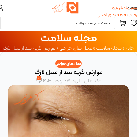
عبور به ناوبری
منو
رفتن به محتوای اصلی
مجله سلامت
خانه
»
مجله سلامت
»
عمل های جراحی
»
عوارض گریه بعد از عمل لازک
عمل های جراحی
عوارض گریه بعد از عمل لازک
0
دکتر علی نیلی
در 23 بهمن 1403