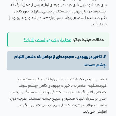
تاری دید شود. این تاری دید، در روزهای اولیه پس از عمل لازک که
چشم‌ها در حال بهبودی هستند و بینایی هنوز به طور کامل
تثبیت نشده است، می‌تواند بسیار آزاردهنده باشد و روند بهبود را
کندتر کند.
مقالات مرتبط دیگر:
عمل لیزیک بهتر است یا لازک؟
6. تاخیر در بهبودی، مجموعه‌ای از عوامل که دشمن التیام
چشم هستند
تمامی عوارض ذکر شده در بالا، می‌توانند به طور مستقیم یا
غیرمستقیم، منجر به تاخیر در بهبودی کامل چشم شوند.
جابجایی فلپ قرنیه، عفونت، خشکی و التهاب، همگی موانعی
جدی بر سر راه التیام صحیح و سریع چشم هستند. هرچه دوره
نقاهت طولانی‌تر شود، احتمال بروز عوارض جانبی دیگر نیز
افزایش می‌یابد.