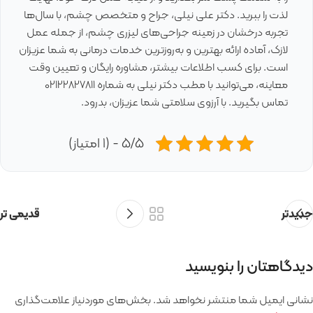
لذت را ببرید. دکتر علی نیلی، جراح و متخصص چشم، با سال‌ها
تجربه درخشان در زمینه جراحی‌های لیزری چشم، از جمله عمل
لازک، آماده ارائه بهترین و به‌روزترین خدمات درمانی به شما عزیزان
است. برای کسب اطلاعات بیشتر، مشاوره رایگان و تعیین وقت
معاینه، می‌توانید با مطب دکتر نیلی به شماره 02122827811
تماس بگیرید. با آرزوی سلامتی شما عزیزان، بدرود.
5/5 - (1 امتیاز)
جدیدتر
قدیمی تر
دیدگاهتان را بنویسید
نشانی ایمیل شما منتشر نخواهد شد.
بخش‌های موردنیاز علامت‌گذاری