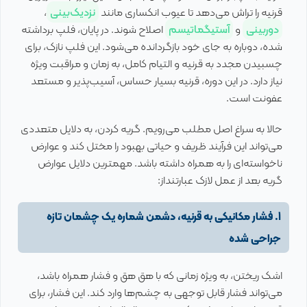
قرنیه را تراش می‌دهد تا عیوب انکساری مانند
نزدیک‌بینی
،
دوربینی
و
آستیگماتیسم
اصلاح شوند. در پایان، فلپ برداشته
شده، دوباره به جای خود بازگردانده می‌شود. این فلپ نازک، برای
چسبیدن مجدد به قرنیه و التیام کامل، به زمان و مراقبت ویژه
نیاز دارد. در این دوره، قرنیه بسیار حساس، آسیب‌پذیر و مستعد
عفونت است.
حالا به سراغ اصل مطلب می‌رویم. گریه کردن، به دلایل متعددی
می‌تواند این فرآیند ظریف و حیاتی بهبود را مختل کند و عوارض
ناخواسته‌ای را به همراه داشته باشد. مهمترین دلایل عوارض
گریه بعد از عمل لازک عبارتنداز:
1. فشار مکانیکی به قرنیه، دشمن شماره یک چشمان تازه
جراحی شده
اشک ریختن، به ویژه زمانی که با هق هق و فشار همراه باشد،
می‌تواند فشار قابل توجهی به چشم‌ها وارد کند. این فشار، برای