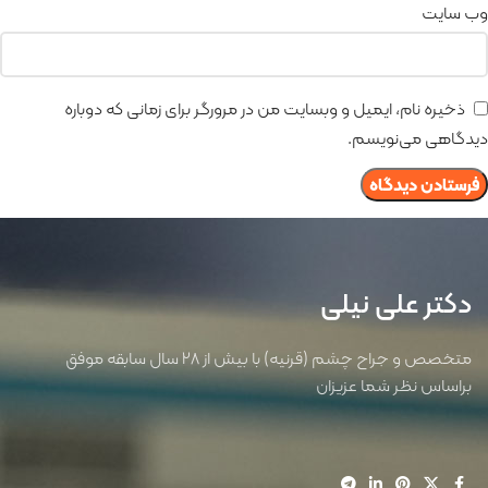
وب‌ سایت
ذخیره نام، ایمیل و وبسایت من در مرورگر برای زمانی که دوباره
دیدگاهی می‌نویسم.
دکتر علی نیلی
متخصص و جراح چشم (قرنیه) با بیش از 28 سال سابقه موفق
براساس نظر شما عزیزان