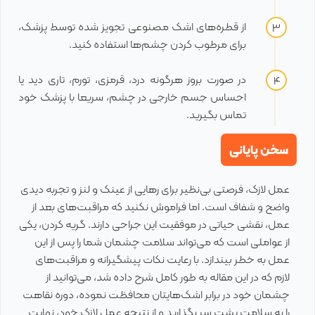
از قطره‌های اشک مصنوعی تجویز شده توسط پزشک،
برای مرطوب کردن چشم‌ها استفاده کنید.
در صورت بروز هرگونه درد، قرمزی، تورم، تاری دید یا
احساس جسم خارجی در چشم، سریعا با پزشک خود
تماس بگیرید.
سخن پایانی
عمل لازک، فرصتی بی‌نظیر برای رهایی از عینک و لنز و تجربه دیدی
واضح و شفاف است. اما فراموش نکنید که مراقبت‌های بعد از
عمل، نقشی حیاتی در موفقیت این جراحی دارند. گریه کردن، یکی
از عواملی است که می‌تواند سلامت چشمان شما را پس از این
عمل به خطر بیندازد. با رعایت نکات پیشگیرانه و مراقبت‌های
لازم که در این مقاله به طور کامل شرح داده شد، می‌توانید از
چشمان خود در برابر اشک‌هایتان محافظت نموده، دوره نقاهت
را به سلامت پشت سر بگذارید و از نتیجه عمل لازک خود، نهایت