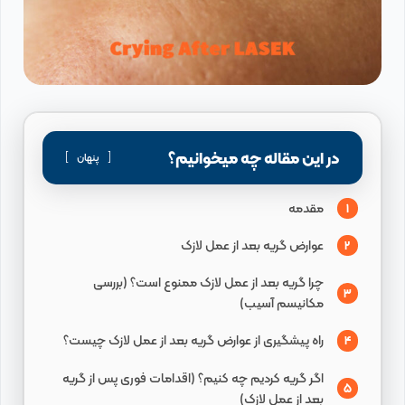
در این مقاله چه میخوانیم؟
پنهان
مقدمه
1
عوارض گریه بعد از عمل لازک
2
چرا گریه بعد از عمل لازک ممنوع است؟ (بررسی
3
مکانیسم آسیب)
راه پیشگیری از عوارض گریه بعد از عمل لازک چیست؟
4
اگر گریه کردیم چه کنیم؟ (اقدامات فوری پس از گریه
5
بعد از عمل لازک)