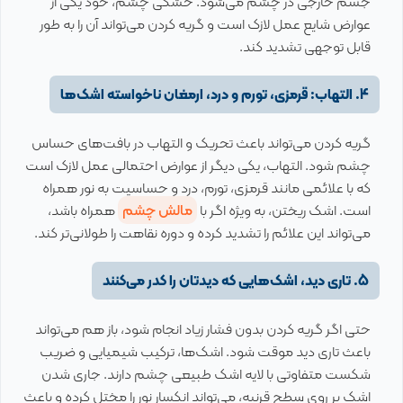
جسم خارجی در چشم می‌شود. خشکی چشم، خود یکی از
عوارض شایع عمل لازک است و گریه کردن می‌تواند آن را به طور
قابل توجهی تشدید کند.
4. التهاب: قرمزی، تورم و درد، ارمغان ناخواسته اشک‌ها
گریه کردن می‌تواند باعث تحریک و التهاب در بافت‌های حساس
چشم شود. التهاب، یکی دیگر از عوارض احتمالی عمل لازک است
که با علائمی مانند قرمزی، تورم، درد و حساسیت به نور همراه
است. اشک ریختن، به ویژه اگر با
مالش چشم
همراه باشد،
می‌تواند این علائم را تشدید کرده و دوره نقاهت را طولانی‌تر کند.
5. تاری دید، اشک‌هایی که دیدتان را کدر می‌کنند
حتی اگر گریه کردن بدون فشار زیاد انجام شود، باز هم می‌تواند
باعث تاری دید موقت شود. اشک‌ها، ترکیب شیمیایی و ضریب
شکست متفاوتی با لایه اشک طبیعی چشم دارند. جاری شدن
اشک بر روی سطح قرنیه، می‌تواند انکسار نور را مختل کرده و باعث