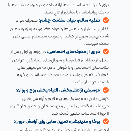
برای کنترل احساسات شما ارائه داده و در صورت نیاز، شما را
به یک روانشناس یا مشاور ارجاع دهد.
تغذیه سالم، بنیان سلامت چشم:
مصرف مواد
غذایی سرشار از ویتامین‌ها و مواد مغذی، به ویژه ویتامین
A، به بهبود سریع‌تر چشم و تقویت سیستم ایمنی بدن
کمک می‌کند.
دوری از محرک‌های احساسی:
در روزهای اول پس از
عمل، از تماشای فیلم‌ها و سریال‌های غم‌انگیز، خواندن
کتاب‌های احساسی و یا گوش دادن به موسیقی‌های
غم‌انگیز که می‌توانند باعث تحریک احساسات و گریه
شوند، خودداری کنید.
موسیقی آرامش‌بخش، التیام‌بخش روح و روان:
گوش دادن به موسیقی‌های ملایم و آرامش‌بخش
می‌تواند به کاهش استرس، بهبود خلق و خو و جلوگیری
از بروز احساسات منفی کمک کند.
یوگا و مدیتیشن، تمرین‌هایی برای آرامش درون:
انجام تمرینات آرامش‌بخش مانند یوگا و مدیتیشن،