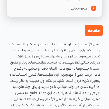
سخن پایانی
6
مقدمه
عمل لازک، دریچه‌ای نو به سوی دنیای بدون عینک و لنز است؛
رویایی که برای بسیاری از افراد، با این جراحی مدرن به واقعیت
تبدیل می‌شود. اما این پایان ماجرا نیست! پس از عمل لازک،
دوره‌ای حیاتی آغاز می‌شود که نیازمند مراقبت‌های ویژه و دقیق
است تا چشم‌ها به طور کامل التیام یافته و بینایی به وضوح
کامل برسد. یکی از مهم‌ترین این مراقبت‌ها، کنترل احساسات و
پرهیز از گریه کردن است. شاید در نگاه اول عجیب به نظر برسد،
اما گریه کردن می‌تواند عواقب ناخوشایندی برای چشمان تازه
جراحی شده شما داشته باشد. در این مقاله جامع، به بررسی
عمیق عوارض گریه بعد از عمل لازک می‌پردازیم. هدف ما این
است که با ارائه اطلاعات دقیق و علمی، به شما کمک کنیم تا از